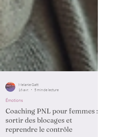
Melanie Gatt
16 avr.
5 min de lecture
Émotions
Coaching PNL pour femmes :