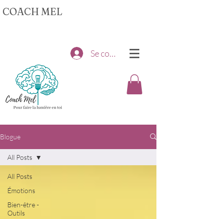
COACH MEL
Se connecter
Blogue
All Posts
All Posts
Émotions
Bien-être -
Outils