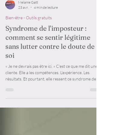
Melanie Gatt
23 avr.
4 min de lecture
Bien-être - Outils gratuits
Syndrome de l’imposteur :
comment se sentir légitime
sans lutter contre le doute de
soi
« Je ne devrais pas être ici. » C’est ce que me dit une
cliente. Elle a les compétences. L’expérience. Les
résultats. Et pourtant, elle ressent ce syndrome de
l’imposteur.