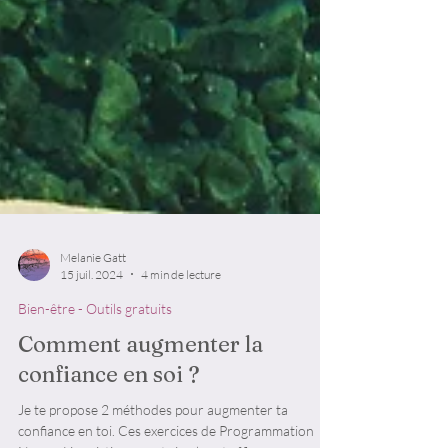
Melanie Gatt
15 juil. 2024
4 min de lecture
Bien-être - Outils gratuits
Comment augmenter la
confiance en soi ?