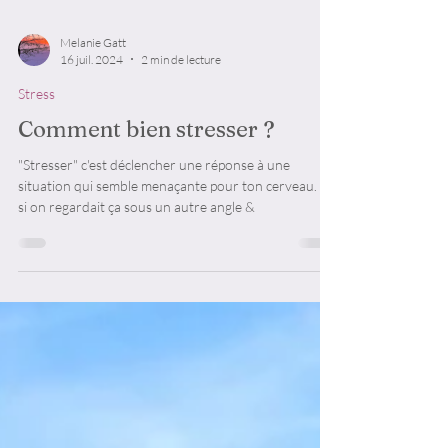
Melanie Gatt
16 juil. 2024
2 min de lecture
Stress
Comment bien stresser ?
"Stresser" c'est déclencher une réponse à une
situation qui semble menaçante pour ton cerveau. Et
si on regardait ça sous un autre angle &