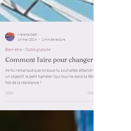
Melanie Gatt
14 mai 2024
2 min de lecture
Bien-être - Outils gratuits
Comment faire pour changer ?
As-tu remarqué que lorsque tu souhaites atteindre
un objectif, le petit hamster (qui tourne dans ta tête)
fait de la résistance ?