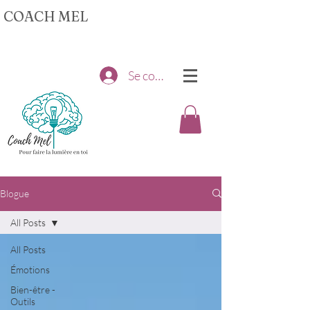
COACH MEL
Se connecter
Blogue
All Posts
All Posts
Émotions
Bien-être -
Outils