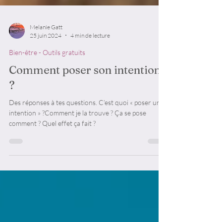
Melanie Gatt
25 juin 2024
4 min de lecture
Bien-être - Outils gratuits
Comment poser son intention
?
Des réponses à tes questions. C’est quoi « poser une
intention » ?Comment je la trouve ? Ça se pose
comment ? Quel effet ça fait ?