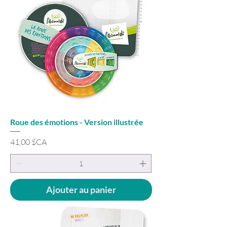
Roue des émotions - Version illustrée
Prix
41,00 $CA
Ajouter au panier