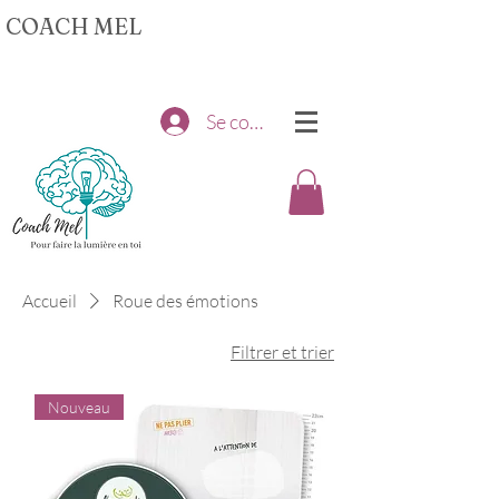
COACH MEL
Se connecter
Accueil
Roue des émotions
Filtrer et trier
Nouveau