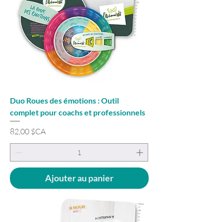
Duo Roues des émotions : Outil
complet pour coachs et professionnels
Prix
82,00 $CA
Ajouter au panier