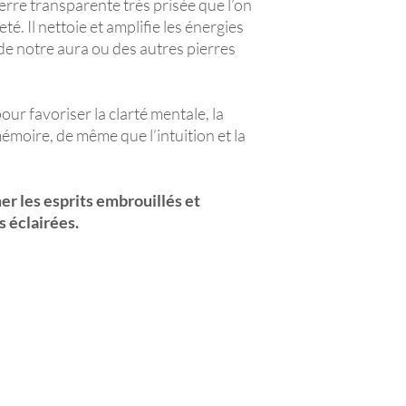
erre transparente très prisée que l’on
eté. Il nettoie et amplifie les énergies
e notre aura ou des autres pierres
our favoriser la clarté mentale, la
mémoire, de même que l’intuition et la
mer les esprits embrouillés et
s éclairées.