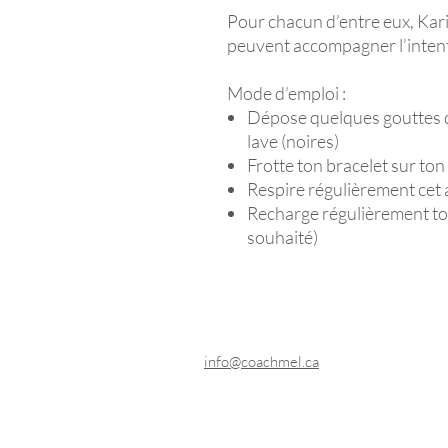
Pour chacun d’entre eux, Karin
peuvent accompagner l’intenti
Mode d’emploi :
Dépose quelques gouttes d’
lave (noires)
Frotte ton bracelet sur ton
Respire régulièrement cet 
Recharge régulièrement ton
souhaité)
Coach Mel
info@coachmel.ca