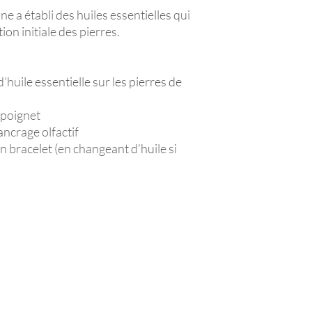
e a établi des huiles essentielles qui
on initiale des pierres.
huile essentielle sur les pierres de
 poignet
ancrage olfactif
 bracelet (en changeant d’huile si