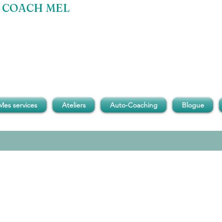
COACH MEL
Mes services
Ateliers
Auto-Coaching
Blogue