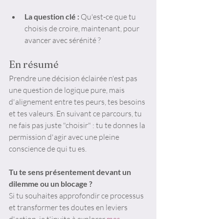
La question clé :
 Qu'est-ce que tu 
choisis de croire, maintenant, pour 
avancer avec sérénité ?
En résumé
Prendre une décision éclairée n'est pas 
une question de logique pure, mais 
d'alignement entre tes peurs, tes besoins 
et tes valeurs. En suivant ce parcours, tu 
ne fais pas juste "choisir" : tu te donnes la 
permission d'agir avec une pleine 
conscience de qui tu es.
Tu te sens présentement devant un 
dilemme ou un blocage ?
Si tu souhaites approfondir ce processus 
et transformer tes doutes en leviers 
d'action, je t'invite à explorer 
mes 