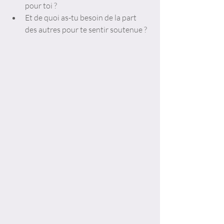
pour toi ? 
Et de quoi as-tu besoin de la part 
des autres pour te sentir soutenue ?