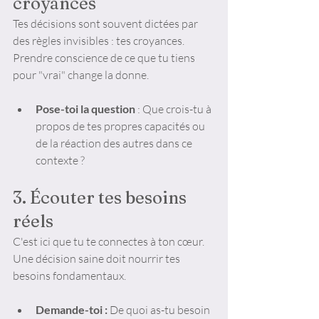
croyances
Tes décisions sont souvent dictées par 
des règles invisibles : tes croyances. 
Prendre conscience de ce que tu tiens 
pour "vrai" change la donne.
Pose-toi la question
 : Que crois-tu à 
propos de tes propres capacités ou 
de la réaction des autres dans ce 
contexte ?
3. Écouter tes besoins 
réels
C'est ici que tu te connectes à ton cœur. 
Une décision saine doit nourrir tes 
besoins fondamentaux.
Demande-toi :
 De quoi as-tu besoin 