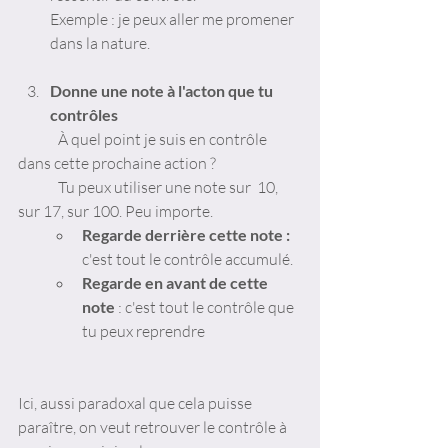
Exemple : je peux aller me promener 
dans la nature. 
Donne une note à l'acton que tu 
contrôles
	À quel point je suis en contrôle 
dans cette prochaine action ?
	Tu peux utiliser une note sur  10, 
sur 17, sur 100. Peu importe. 
Regarde derrière cette note :
c'est tout le contrôle accumulé. 
Regarde en avant de cette 
note 
: c'est tout le contrôle que 
tu peux reprendre
Ici, aussi paradoxal que cela puisse 
paraître, on veut retrouver le contrôle à 