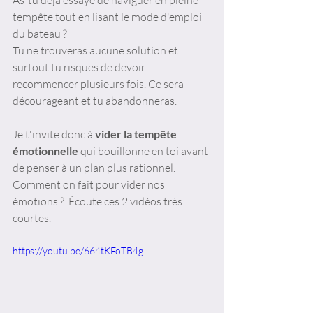
tempête tout en lisant le mode d'emploi 
du bateau ? 
Tu ne trouveras aucune solution et 
surtout tu risques de devoir 
recommencer plusieurs fois. Ce sera 
décourageant et tu abandonneras. 
Je t'invite donc à 
vider la tempête 
émotionnelle
 qui bouillonne en toi avant 
de penser à un plan plus rationnel. 
Comment on fait pour vider nos 
émotions ?  Écoute ces 2 vidéos très 
courtes.
https://youtu.be/664tKFoTB4g