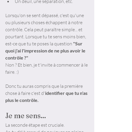
Un deuil, une séparation, etc.
Lorsqu'on se sent dépassé, c'est qu'une 
ou plusieurs choses échappent à notre 
contrôle. Cela peut paraître simple... et 
pourtant. Lorsque tu te sens moins bien, 
est-ce que tu te poses la question 
"Sur 
quoi j'ai l'impression de ne plus avoir le 
contrôle ?" 
Non ? Et bien, je t'invite à commencer à le 
faire. :) 
Donc tu auras compris que la première 
chose à faire c'est d'
identifier que tu n'as 
plus le contrôle. 
Je me sens...
La seconde étape est cruciale. 
As-tu déjà essayé de naviguer en pleine 