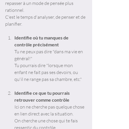
repasser à un mode de pensée plus 
rationnel. 
C'est le temps d'analyser, de penser et de 
planifier. 
Identifie où tu manques de 
contrôle précisément
Tu ne peux pas dire "dans ma vie en 
général!"
Tu pourrais dire "lorsque mon 
enfant ne fait pas ses devoirs, ou 
qu'il ne range pas sa chambre, etc."
Identifie ce que tu pourrais 
retrouver comme contrôle 
Ici on ne cherche pas quelque chose 
en lien direct avec la situation. 
On cherche une chose qui te fais 
ressentir du contrôle.