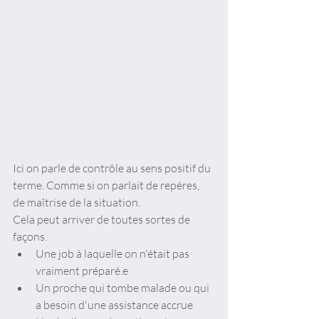
Ici on parle de contrôle au sens positif du 
terme. Comme si on parlait de repères, 
de maîtrise de la situation. 
Cela peut arriver de toutes sortes de 
façons. 
Une job à laquelle on n'était pas 
vraiment préparé.e
Un proche qui tombe malade ou qui 
a besoin d'une assistance accrue