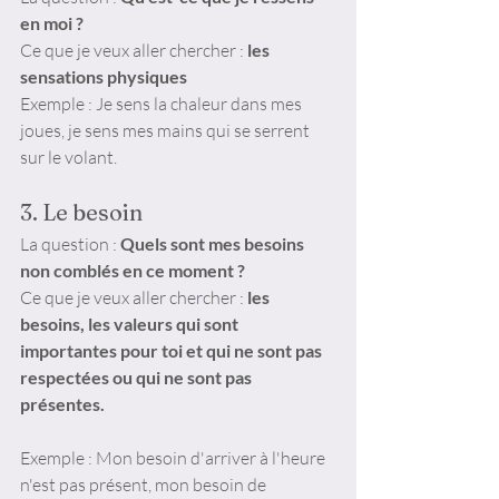
en moi ?
Ce que je veux aller chercher : 
les 
sensations physiques
Exemple : Je sens la chaleur dans mes 
joues, je sens mes mains qui se serrent 
sur le volant.
3. Le besoin
La question : 
Quels sont mes besoins 
non comblés en ce moment ?
Ce que je veux aller chercher :
 les 
besoins, les valeurs qui sont 
importantes pour toi et qui ne sont pas 
respectées ou qui ne sont pas 
présentes.
Exemple : Mon besoin d'arriver à l'heure 
n'est pas présent, mon besoin de 