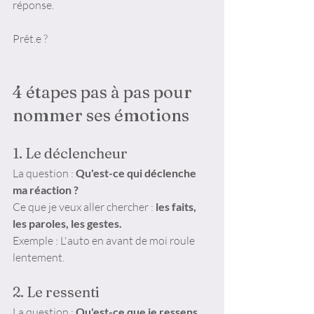
réponse. 
Prêt.e ? 
4 étapes pas à pas pour 
nommer ses émotions
1. Le déclencheur
La question : 
Qu'est-ce qui déclenche 
ma réaction ?
Ce que je veux aller chercher : 
les faits, 
les paroles, les gestes.
Exemple : L'auto en avant de moi roule 
lentement.
2. Le ressenti
La question : 
Qu'est-ce que je ressens 